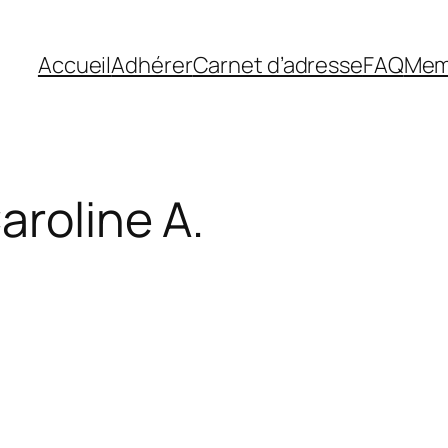
Accueil
Adhérer
Carnet d’adresse
FAQ
Mem
aroline A.