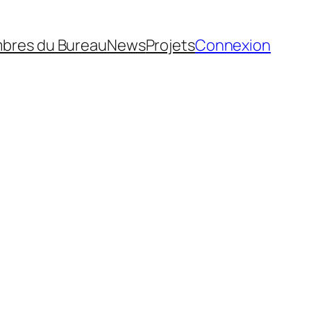
bres du Bureau
News
Projets
Connexion