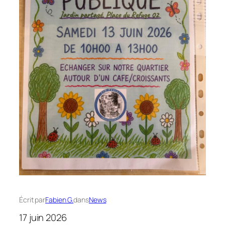
Écrit par
Fabien G.
dans
News
17 juin 2026