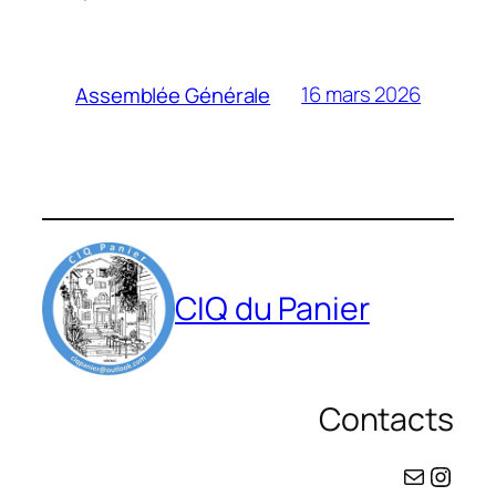
16 mars 2026
Assemblée Générale
CIQ du Panier
Contacts
ciqpanier@outlook.com
Instagram