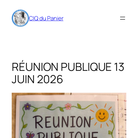
Aller
au
CIQ du Panier
contenu
RÉUNION PUBLIQUE 13
JUIN 2026